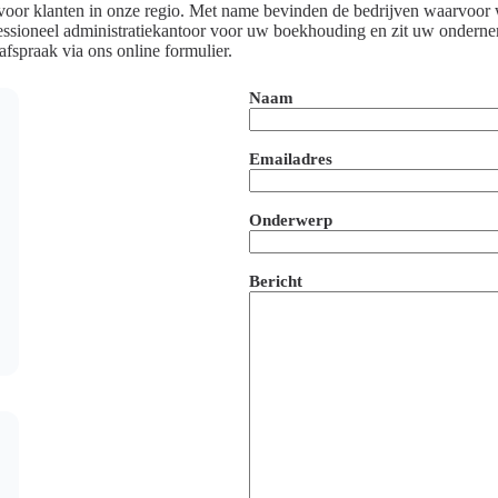
ef voor klanten in onze regio. Met name bevinden de bedrijven waarvo
essioneel administratiekantoor voor uw boekhouding en zit uw onderne
afspraak via ons online formulier.
Naam
Emailadres
Onderwerp
Bericht