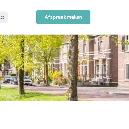
Afspraak maken
ct