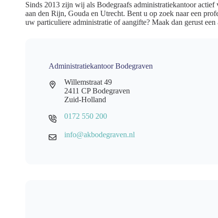
Sinds 2013 zijn wij als Bodegraafs administratiekantoor acti
aan den Rijn, Gouda en Utrecht. Bent u op zoek naar een prof
uw particuliere administratie of aangifte? Maak dan gerust een 
Administratiekantoor Bodegraven
Willemstraat 49
2411 CP Bodegraven
Zuid-Holland
0172 550 200
info@akbodegraven.nl