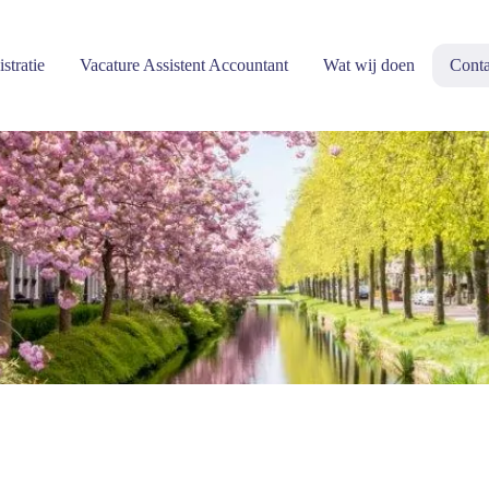
stratie
Vacature Assistent Accountant
Wat wij doen
Conta